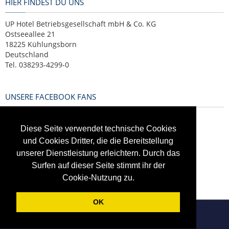
HIER FINDEST DU UNS
UP Hotel Betriebsgesellschaft mbH & Co. KG
Ostseeallee 21
18225 Kühlungsborn
Deutschland
Tel. 038293-4299-0
UNSERE FACEBOOK FANS
Diese Seite verwendet technische Cookies
und Cookies Dritter, die die Bereitstellung
unserer Dienstleistung erleichtern. Durch das
Surfen auf dieser Seite stimmt ihr der
Cookie-Nutzung zu.
OK
AGB
Widerrufsbelehrung
Datenschutz
Impressum
Vertrag
widerrufen