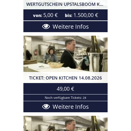
WERTGUTSCHEIN UPSTALSBOOM KÜHLUNGSBORN
5,00 €
1.500,00 €
von:
bis:
Weitere Infos
TICKET: OPEN KITCHEN 14.08.2026
Open Kitchen I 14.08.2026
49,00 €
Noch verfügbare Tickets:
28
Weitere Infos