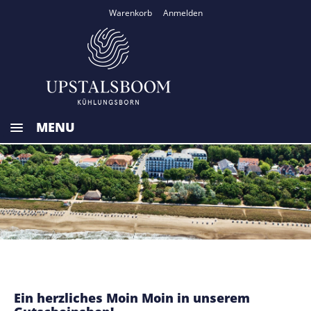
Warenkorb
Anmelden
MENU
HOME
GESCHENKGUTSCHEINE
TICKETVERKAUF
ZURÜCK ZUR HOMEPAGE
Ein herzliches Moin Moin in unserem